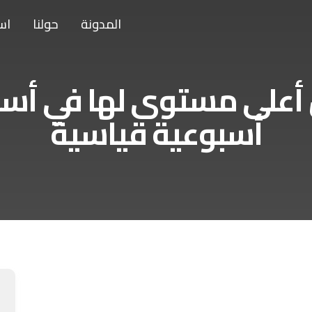
المدونة
حولنا
اس
 أعلى مستوى لها في أ
أسبوعية قياسية