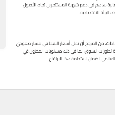
لمالية ساهم في دعم شهية المستثمرين تجاه الأصول
البيئة الاقتصادية.
دادات، من المرجح أن تظل أسعار النفط في مسار صعودي
ة تطورات السوق، بما في ذلك مستويات المخزون في
 العالمي لضمان استدامة هذا الارتفاع.