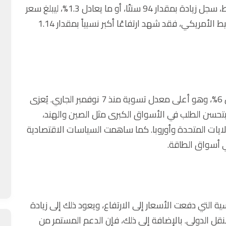
خام برنت، الذي يُعتبر المعيار العالمي لأسعار النفط، سجل زيادة بمقدار 94 سنتًا، أو ما يعادل 1.3%، ليبلغ سعر
البرميل 75.17 دولارًا. أما خام غرب تكساس الوسيط الأمريكي، فقد شهد ارتفاعًا أكبر نسبياً بمقدار 1.14
على مدار الأسبوع، ارتفعت أسعار النفط بأكثر من 6%، وهو أعلى معدل تسوية منذ 7 نوفمبر الجاري. يُعزى
بتحسن الطلب في الأسواق الكبرى مثل الصين والهند،
ولايات المتحدة وأوروبا. كما ساهمت السياسات الاقتصادية
ي أسواق الطاقة.
 التي دفعت الأسعار إلى الارتفاع، ويعود ذلك إلى زيادة
قل الدولي. بالإضافة إلى ذلك، فإن الدعم المستمر من