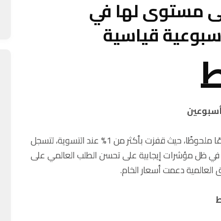
لى مستوى لها في
بوعية قياسية
ط
أسبوعين
شهدت أسعار النفط خلال الأسبوع الماضي ارتفاعًا ملحوظًا، حيث قفزت بأكثر من 1% عند التسوية، لتسجل
ء في ظل مؤشرات إيجابية على تحسن الطلب العالمي على
 العالمية دعمت أسعار الخام.
ط