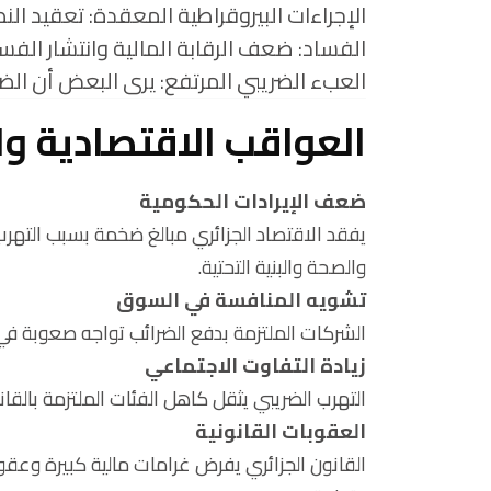
الإجراءات البيروقراطية المعقدة: تعقيد ال
الفساد: ضعف الرقابة المالية وانتشار الف
العبء الضريبي المرتفع: يرى البعض أن ال
العواقب الاقتصادية وا
ضعف الإيرادات الحكومية
يفقد الاقتصاد الجزائري مبالغ ضخمة بسبب التهرب 
والصحة والبنية التحتية.
تشويه المنافسة في السوق
الشركات الملتزمة بدفع الضرائب تواجه صعوبة في ال
زيادة التفاوت الاجتماعي
التهرب الضريبي يثقل كاهل الفئات الملتزمة بالقانو
العقوبات القانونية
القانون الجزائري يفرض غرامات مالية كبيرة وعقو