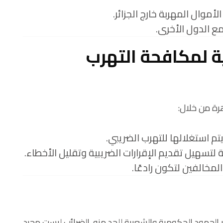
أموال المهربة خارج الجزائر.
مع الدول الأخرى.
ة لمكافحة التهرب
رة من خلال:
يتم استغلالها للتهرب الضريبي.
لتسهيل تقديم الإقرارات الضريبية وتقليل الأخطاء.
مخالفين لتكون رادعًا.
فر الجهود الحكومية والشعبية للحد منه. الضرائب ليست مجرد