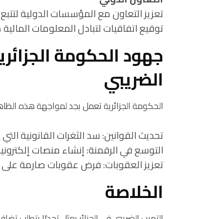
تعزيز التعاون مع المؤسسات الدولية لتتبع ال
توقيع اتفاقيات لتبادل المعلومات المالية 
جهود الحكومة الجزائري
الضريبي
الحكومة الجزائرية تعمل بجد لمواجهة هذه الظاه
تحديث القوانين: سد الثغرات القانونية التي 
التوسع في الرقمنة: إنشاء منصات إلكترونية 
تعزيز العقوبات: فرض عقوبات صارمة على ال
الخلاصة
التهرب الضريبي في الجزائر يمثل تحديًا يتطلب تضا