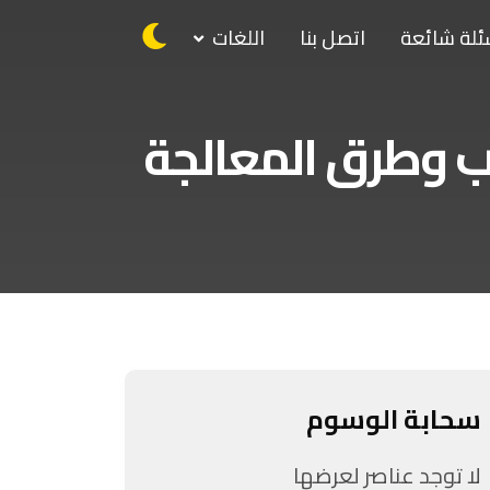
ئلة شائعة
اتصل بنا
اللغات
قب وطرق المعالجة
سحابة الوسوم
لا توجد عناصر لعرضها