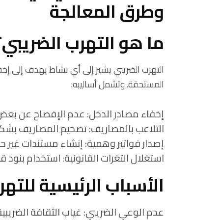
وطرق المعالجة
ما هو التهرب الضريبي؟
التهرب الضريبي يشير إلى أي نشاط يهدف إلى إخفاء 
المستحقة. وتشمل أساليبه:
إخفاء مصادر الدخل: عدم الإفصاح عن بعض ال
التلاعب بالمصاريف: تضخيم المصاريف بشكل
إصدار فواتير وهمية: إنشاء مستندات غير حق
استغلال الثغرات القانونية: استخدام بنود قا
الأسباب الرئيسية للتهر
عدم الوعي الضريبي: غياب الثقافة الضريبية