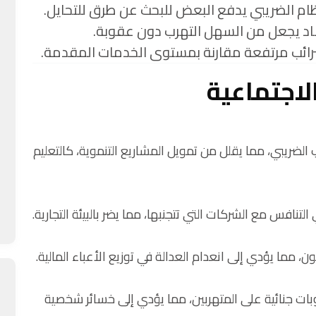
نظام الضريبي يدفع البعض للبحث عن طرق للتحايل.
ساد يجعل من السهل التهرب دون عقوبة.
ضرائب مرتفعة مقارنة بمستوى الخدمات المقدمة.
لاجتماعية
الضريبي، مما يقلل من تمويل المشاريع التنموية، كالتعليم
تنافس مع الشركات التي تتجنبها، مما يضر بالبيئة التجارية.
ن، مما يؤدي إلى انعدام العدالة في توزيع الأعباء المالية.
بات جنائية على المتهربين، مما يؤدي إلى خسائر شخصية