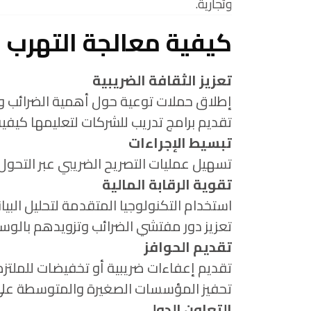
وتجارية.
كيفية معالجة التهرب ا
تعزيز الثقافة الضريبية
إطلاق حملات توعية حول أهمية الضرائب وفو
تقديم برامج تدريب للشركات لتعليمها كيفية ا
تبسيط الإجراءات
تسهيل عمليات التصريح الضريبي عبر التحول 
تقوية الرقابة المالية
استخدام التكنولوجيا المتقدمة لتحليل ال
تعزيز دور مفتشي الضرائب وتزويدهم بالوسائ
تقديم الحوافز
تقديم إعفاءات ضريبية أو تخفيضات للملتزم
تحفيز المؤسسات الصغيرة والمتوسطة على ا
التعاون الدولي