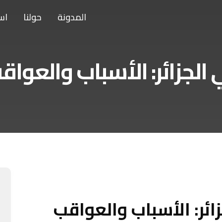
المدونة
حولنا
اس
 الجزائر: الأسباب والعوا
ائر: الأسباب والعواقب