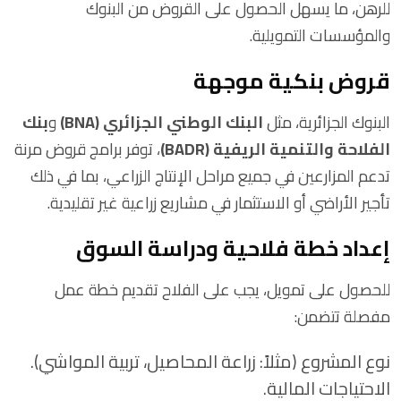
للرهن، ما يسهل الحصول على القروض من البنوك
والمؤسسات التمويلية.
قروض بنكية موجهة
البنوك الجزائرية، مثل
البنك الوطني الجزائري (BNA)
و
بنك
الفلاحة والتنمية الريفية (BADR)
، توفر برامج قروض مرنة
تدعم المزارعين في جميع مراحل الإنتاج الزراعي، بما في ذلك
تأجير الأراضي أو الاستثمار في مشاريع زراعية غير تقليدية.
إعداد خطة فلاحية ودراسة السوق
للحصول على تمويل، يجب على الفلاح تقديم خطة عمل
مفصلة تتضمن:
نوع المشروع (مثلاً: زراعة المحاصيل، تربية المواشي).
الاحتياجات المالية.