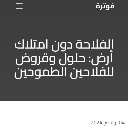
فوترة
الفلاحة دون امتلاك
أرض: حلول وقروض
للفلاحين الطموحين
04 نوفمبر, 2024