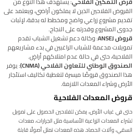
قرض التمكين الفلاحي
: يستهدف هذا النوع من
القروض الفلاحين الذين لا يملكون أراضي، ويعتمد على
تقديم مشروع زراعي واضح ومخطط له بدقة، لإثبات
جدوى المشروع وقدرته على النجاح.
قروض ANSEJ
: وكالة دعم تشغيل الشباب تقدم
تمويلات مدعمة للشباب الراغبين في بدء مشاريعهم
الفلاحية، حتى في حالة عدم امتلاكهم أراضٍ.
الصندوق الوطني للتعاون الفلاحي (CNMA)
: يوفر
هذا الصندوق قروضًا ميسرة لتغطية تكاليف استئجار
الأرض وشراء المعدات اللازمة.
قروض المعدات الفلاحية
حتى في غياب الأرض، يمكن للفلاحين الحصول على تمويل
لشراء المعدات الزراعية الأساسية مثل الجرارات، معدات
السقي، وآلات الحصاد. هذه المعدات تمثل أصولًا قابلة