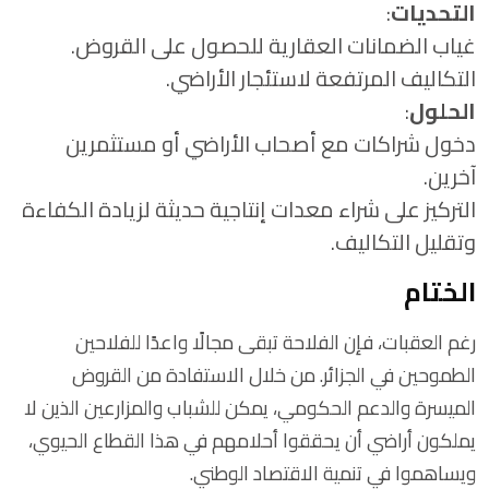
التحديات
:
غياب الضمانات العقارية للحصول على القروض.
التكاليف المرتفعة لاستئجار الأراضي.
الحلول
:
دخول شراكات مع أصحاب الأراضي أو مستثمرين
آخرين.
التركيز على شراء معدات إنتاجية حديثة لزيادة الكفاءة
وتقليل التكاليف.
الختام
رغم العقبات، فإن الفلاحة تبقى مجالًا واعدًا للفلاحين
الطموحين في الجزائر. من خلال الاستفادة من القروض
الميسرة والدعم الحكومي، يمكن للشباب والمزارعين الذين لا
يملكون أراضي أن يحققوا أحلامهم في هذا القطاع الحيوي،
ويساهموا في تنمية الاقتصاد الوطني.