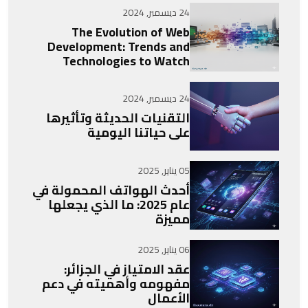
24 ديسمبر, 2024
The Evolution of Web
Development: Trends and
Technologies to Watch
24 ديسمبر, 2024
التقنيات الحديثة وتأثيرها
على حياتنا اليومية
05 يناير, 2025
أحدث الهواتف المحمولة في
عام 2025: ما الذي يجعلها
مميزة
06 يناير, 2025
عقد الامتياز في الجزائر:
مفهومه وأهميته في دعم
الأعمال