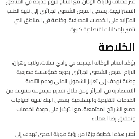
عبر مختلف ولايات الوطن. مع افتتاح فروع جديدة في المناطق
الاستراتيجية، يسعى القرض الشعبي الجزائري إلى تلبية الطلب
المتزايد على الخدمات المصرفية، وخاصة في المناطق التي
تتميز بإمكانات اقتصادية كبيرة.
الخلاصة
يؤكد افتتاح الوكالة الجديدة في وادي تليلات، ولاية وهران،
التزام القرض الشعبي الجزائري بدوره كمؤسسة مصرفية
وطنية تهدف إلى تعزيز الشمول المالي ودعم التنمية
الاقتصادية في الجزائر. ومن خلال تقديم مجموعة متنوعة من
الخدمات التقليدية والإسلامية، يسعى البنك لتلبية احتياجات
جميع الشرائح المجتمعية، مع التركيز على جودة الخدمات
وتحقيق رضا العملاء.
تُعتبر هذه الخطوة جزءًا من رؤية طويلة المدى تهدف إلى