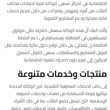
الاقتصادية في الجزائر. تسعى الوكالة لتلبية احتياجات مختلف
الفئات، من أفراد ومهنيين وشركات، من خلال تقديم خدمات
مالية مبتكرة ودعم المشاريع التنموية.
وأكد البنك أن هذه الوكالة ستعمل كشريك مالي موثوق
للمستثمرين في المنطقة، وستساهم في دعم النشاط
الاقتصادي المحلي. من خلال توفير حلول مالية متكاملة، مثل
تمويل المشاريع والاستثمارات، يسعى القرض الشعبي
الجزائري إلى تعزيز دوره كمحرك للتنمية الاقتصادية.
منتجات وخدمات متنوعة
إلى جانب الخدمات المصرفية التقليدية، تتيح الوكالة الجديدة
لزبائنها فرصة الاستفادة من منتجات وخدمات الصيرفة
الإسلامية، التي تشمل جميع الفئات، بما في ذلك الأفراد،
المهنيين، والمؤسسات. وتندرج هذه الخدمات ضمن جهود