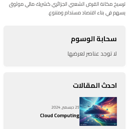
ترسيخ مكانة القرض الشعبي الجزائري كشريك مالي موثوق
يسهم في بناء اقتصاد مستدام ومتنوع.
سحابة الوسوم
لا توجد عناصر لعرضها
احدث المقالات
25 ديسمبر, 2024
Cloud Computing