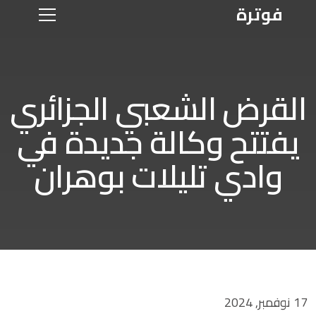
فوترة
القرض الشعبي الجزائري
يفتتح وكالة جديدة في
وادي تليلات بوهران
17 نوفمبر, 2024