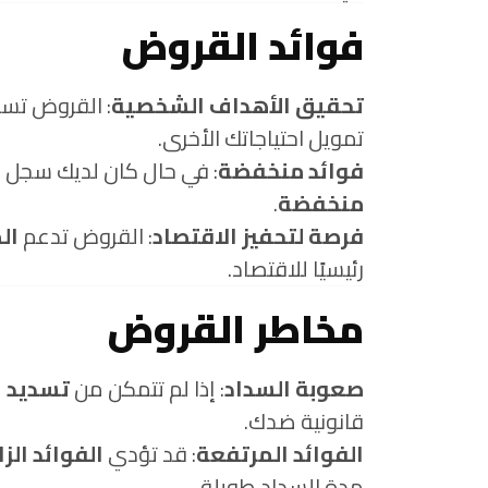
فوائد القروض
تحقيق الأهداف الشخصية
: القروض تس
تمويل احتياجاتك الأخرى.
فوائد منخفضة
: في حال كان لديك سجل ا
منخفضة
.
فرصة لتحفيز الاقتصاد
: القروض تدعم
ال
رئيسيًا للاقتصاد.
مخاطر القروض
صعوبة السداد
: إذا لم تتمكن من
تسديد 
قانونية ضدك.
الفوائد المرتفعة
: قد تؤدي
الفوائد الزا
مدة السداد طويلة.