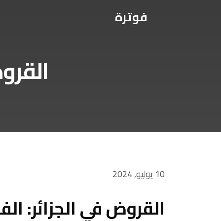
فوترة
القروض
10 يوليو, 2024
القروض في الجزائر: ال