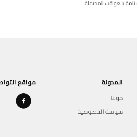
امة بالعواقب المحتملة.
المدونة
مواقع التواص
حولنا
سياسة الخصوصية