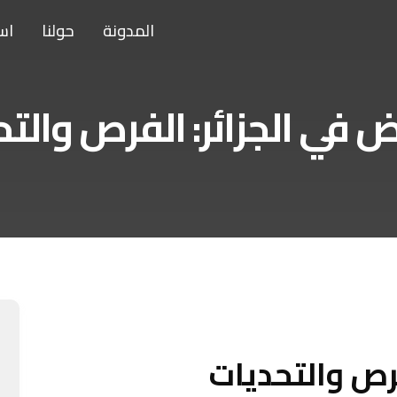
المدونة
حولنا
اس
 في الجزائر: الفرص والت
فرص والتحديات