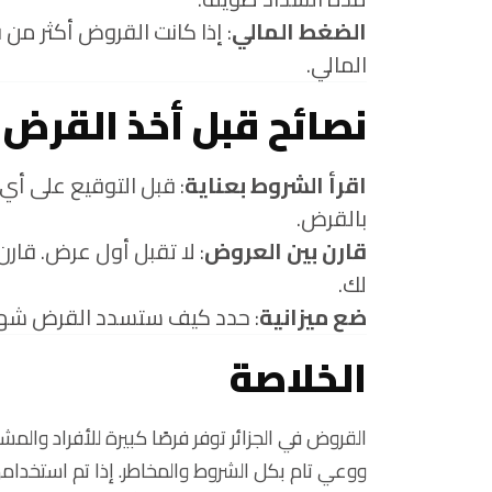
الضغط المالي
: إذا كانت القروض أكثر من 
المالي.
نصائح قبل أخذ القرض
اقرأ الشروط بعناية
: قبل التوقيع على أي
بالقرض.
قارن بين العروض
: لا تقبل أول عرض. قارن
لك.
ضع ميزانية
: حدد كيف ستسدد القرض شهريًا،
الخلاصة
القروض في الجزائر توفر فرصًا كبيرة للأفراد والم
ووعي تام بكل الشروط والمخاطر. إذا تم استخدام