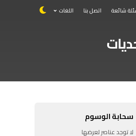
ئلة شائعة
اتصل بنا
اللغات
حديات
سحابة الوسوم
لا توجد عناصر لعرضها