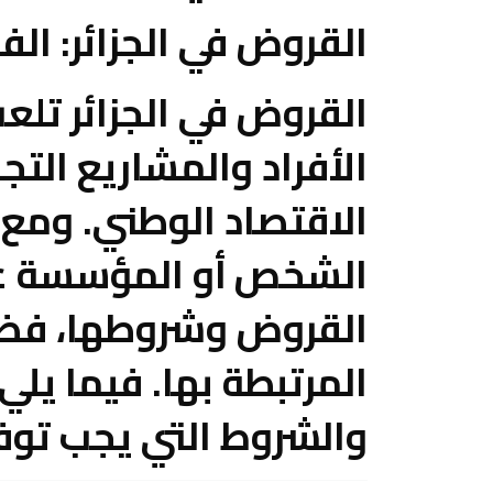
القروض في الجزائر: ال
القروض في الجزائر تلعب 
الأفراد والمشاريع الت
الاقتصاد الوطني. ومع 
الشخص أو المؤسسة على
القروض وشروطها، فضلاً
المرتبطة بها. فيما يلي
والشروط التي يجب توف