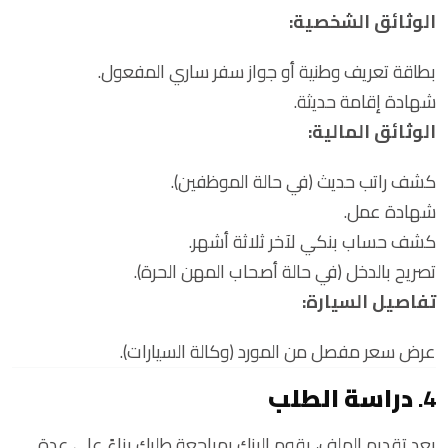
الوثائق الشخصية:
بطاقة تعريف وطنية أو جواز سفر ساري المفعول.
شهادة إقامة حديثة.
الوثائق المالية:
كشف راتب حديث (في حالة الموظفين).
شهادة عمل.
كشف حساب بنكي لآخر ثلاثة أشهر.
تصريح بالدخل (في حالة أصحاب المهن الحرة).
تفاصيل السيارة:
عرض سعر مفصل من المورد (وكالة السيارات).
4.
دراسة الطلب
بعد تقديم الملف، يقوم البنك بمراجعة طلبك بناءً على عدة