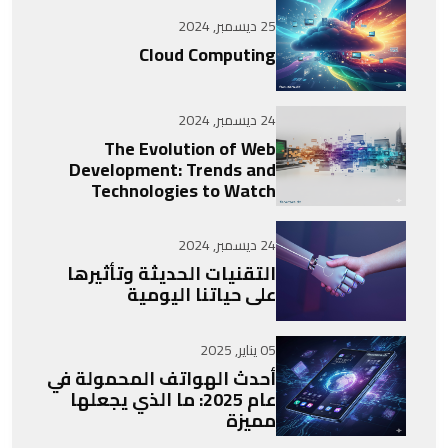
25 ديسمبر, 2024
Cloud Computing
24 ديسمبر, 2024
The Evolution of Web
Development: Trends and
Technologies to Watch
24 ديسمبر, 2024
التقنيات الحديثة وتأثيرها
على حياتنا اليومية
05 يناير, 2025
أحدث الهواتف المحمولة في
عام 2025: ما الذي يجعلها
مميزة