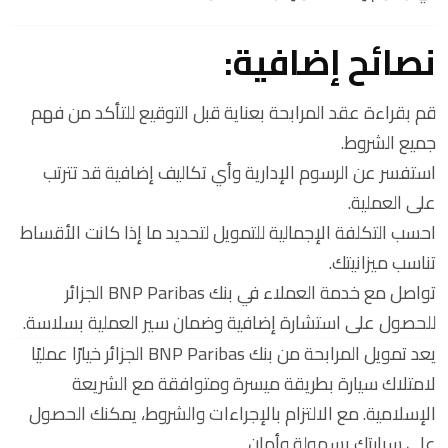
نصائح إضافية:
قم بقراءة عقد المرابحة بعناية قبل التوقيع للتأكد من فهم
جميع الشروط.
استفسر عن الرسوم الإدارية وأي تكاليف إضافية قد تترتب
على العملية.
احسب التكلفة الإجمالية للتمويل لتحديد ما إذا كانت الأقساط
تناسب ميزانيتك.
تواصل مع خدمة العملاء في بنك BNP Paribas الجزائر
للحصول على استشارة إضافية وضمان سير العملية بسلاسة.
يعد تمويل المرابحة من بنك BNP Paribas الجزائر خيارًا عمليًا
لامتلاك سيارة بطريقة ميسرة ومتوافقة مع الشريعة
الإسلامية. مع الالتزام بالإجراءات والشروط، يمكنك الحصول
على سيارتك بسهولة وأمان.