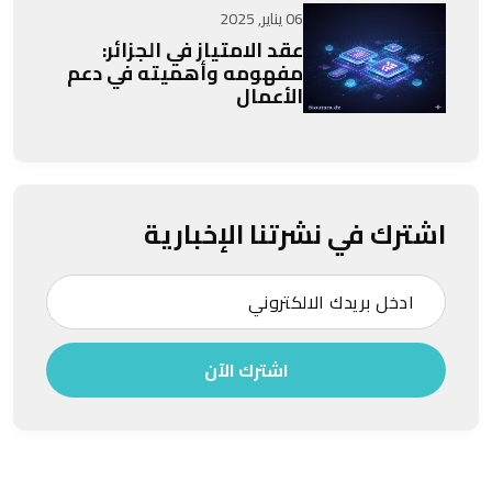
06 يناير, 2025
عقد الامتياز في الجزائر:
مفهومه وأهميته في دعم
الأعمال
اشترك في نشرتنا الإخبارية
اشترك الآن