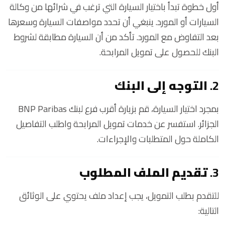
أول خطوة تبدأ باختيار السيارة التي ترغب في شرائها من وكالة
السيارات أو المورد. ينبغي أن تحدد مواصفات السيارة وسعرها
بعد التفاوض مع المورد. تأكد من أن السيارة مطابقة لشروط
البنك للحصول على تمويل المرابحة.
2.
التوجه إلى البنك
بمجرد اختيار السيارة، قم بزيارة أقرب فرع لبنك BNP Paribas
الجزائر. استفسر عن خدمات تمويل المرابحة واطلب التفاصيل
الكاملة حول المتطلبات والإجراءات.
3.
تقديم الملف المطلوب
للتقدم بطلب التمويل، يجب إعداد ملف يحتوي على الوثائق
التالية: