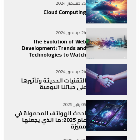
25 ديسمبر, 2024
Cloud Computing
24 ديسمبر, 2024
The Evolution of Web
Development: Trends and
Technologies to Watch
24 ديسمبر, 2024
التقنيات الحديثة وتأثيرها
على حياتنا اليومية
05 يناير, 2025
أحدث الهواتف المحمولة في
عام 2025: ما الذي يجعلها
مميزة