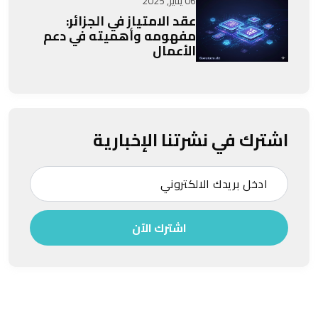
06 يناير, 2025
عقد الامتياز في الجزائر:
مفهومه وأهميته في دعم
الأعمال
اشترك في نشرتنا الإخبارية
اشترك الآن