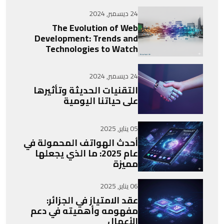
24 ديسمبر, 2024
The Evolution of Web
Development: Trends and
Technologies to Watch
24 ديسمبر, 2024
التقنيات الحديثة وتأثيرها
على حياتنا اليومية
05 يناير, 2025
أحدث الهواتف المحمولة في
عام 2025: ما الذي يجعلها
مميزة
06 يناير, 2025
عقد الامتياز في الجزائر:
مفهومه وأهميته في دعم
الأعمال