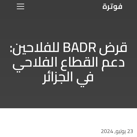
فوترة
قرض BADR للفلاحين:
دعم القطاع الفلاحي
في الجزائر
23 يوليو, 2024