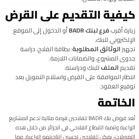
كيفية التقديم على القرض
زيارة أقرب
فرع لبنك BADR
أو الدخول إلى الموقع
الإلكتروني للبنك.
تجهيز
الوثائق المطلوبة
: بطاقة الفلاح، دراسة
جدوى المشروع، والضمانات اللازمة.
تقديم
الملف
للبنك ودراسته.
انتظار الموافقة على القرض واستلام التمويل بعد
توقيع العقود.
الخاتمة
تُعد قروض بنك BADR للفلاحين فرصة مثالية لدعم المشاريع
الزراعية وتنمية القطاع الفلاحي في الجزائر. من خلال هذه
التمويلات، يمكن للفلاحين تحسين إنتاجيتهم الزراعية، مما