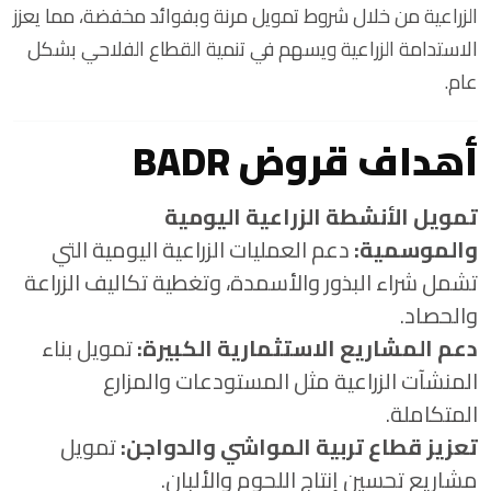
الزراعية من خلال شروط تمويل مرنة وبفوائد مخفضة، مما يعزز
الاستدامة الزراعية ويسهم في تنمية القطاع الفلاحي بشكل
عام.
أهداف قروض BADR
تمويل الأنشطة الزراعية اليومية
والموسمية:
دعم العمليات الزراعية اليومية التي
تشمل شراء البذور والأسمدة، وتغطية تكاليف الزراعة
والحصاد.
دعم المشاريع الاستثمارية الكبيرة:
تمويل بناء
المنشآت الزراعية مثل المستودعات والمزارع
المتكاملة.
تعزيز قطاع تربية المواشي والدواجن:
تمويل
مشاريع تحسين إنتاج اللحوم والألبان.