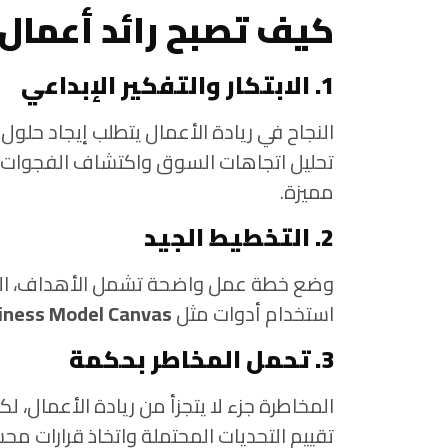
كيف تصبح رائد أعمال 
1. الابتكار والتفكير الإبداعي
النجاح في ريادة الأعمال يتطلب إيجاد حلو
تحليل اتجاهات السوق واكتشاف الفجوات ا
مميزة.
2. التخطيط الجيد
وضع خطة عمل واضحة تشمل الأهداف، الموا
استخدام أدوات مثل
iness Model Canvas
3. تحمل المخاطر بحكمة
المخاطرة جزء لا يتجزأ من ريادة الأعمال، لكن
تقييم التحديات المحتملة واتخاذ قرارات مح