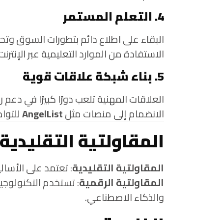
4. التعلم المستمر
البقاء على اطلاع دائم بتطورات السوق وتحد
الاستفادة من الموارد التعليمية عبر الإنترن
5. بناء شبكة علاقات قوية
العلاقات المهنية تلعب دورًا كبيرًا في دعم 
الانضمام إلى منصات مثل
AngelList
للتواص
المقاولتية التقليدية
المقاولتية التقليدية
: تعتمد على الأسال
المقاولتية الرقمية
: تستخدم التكنولوجي
والذكاء الاصطناعي.