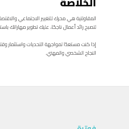
الخلاصة
المقاولتية هي محرك للتغيير الاجتماعي والاقتصا
لتصبح رائد أعمال ناجحًا، عليك تطوير مهاراتك باست
إذا كنت مستعدًا لمواجهة التحديات واستثمار وق
النجاح الشخصي والمهني.
فوترة