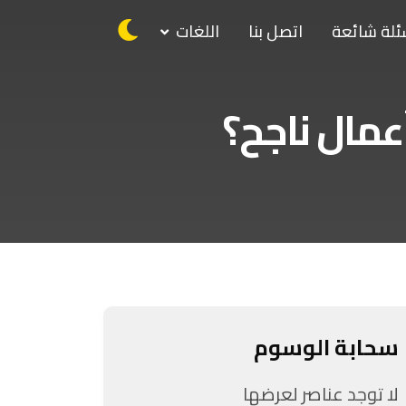
ئلة شائعة
اتصل بنا
اللغات
عمال ناجح؟
سحابة الوسوم
لا توجد عناصر لعرضها