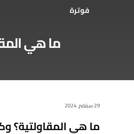
فوترة
ما هي المقا
29 سبتمبر, 2024
ما هي المقاولتية؟ وكي