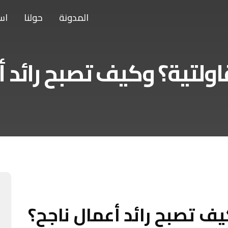
المدونة
حولنا
اس
ولتية؟ وكيف تصبح رائد أ
ف تصبح رائد أعمال ناجح؟