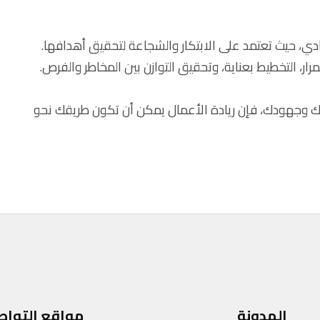
دي، حيث تعتمد على الابتكار والشجاعة لتحقيق أهدافها.
مرار، التخطيط بعناية، وتحقيق التوازن بين المخاطر والفرص.
تك وجهودك، فإن ريادة الأعمال يمكن أن تكون طريقك نحو
المدونة
مواقع التواص