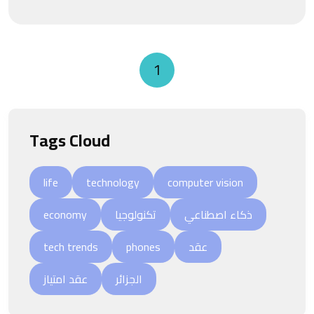
1
Tags Cloud
life
technology
computer vision
economy
تكنولوجيا
ذكاء اصطناعي
tech trends
phones
عقد
الجزائر
عقد امتياز